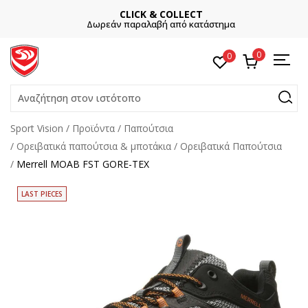
CLICK & COLLECT
Δωρεάν παραλαβή από κατάστημα
0
0
Αναζήτηση στον ιστότοπο
Sport Vision
Προϊόντα
Παπούτσια
Ορειβατικά παπούτσια & μποτάκια
Ορειβατικά Παπούτσια
Merrell MOAB FST GORE-TEX
LAST PIECES