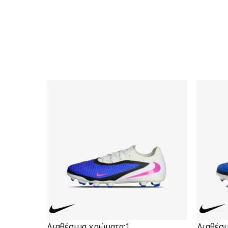
Διαθέσιμα χρώματα:
1
Διαθέσι