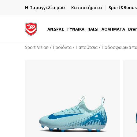
ΓΡΗΓΟΡΟΤΕΡΗ ΠΑΡΑΔΟΣΗ ΜΕ BOX NOW
Η Παραγγελία μου
Καταστήματα
Sport&Bonus
Παραλαβή 24/7
ΑΝΔΡΑΣ
ΓΥΝΑΙΚΑ
ΠΑΙΔΙ
ΑΘΛΗΜΑΤΑ
Bra
Sport Vision
Προϊόντα
Παπούτσια
Ποδοσφαιρικά π