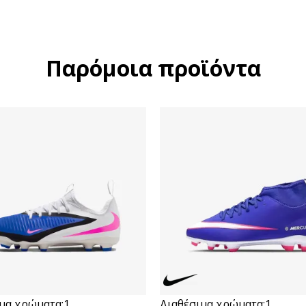
Παρόμοια προϊόντα
μα χρώματα:
1
Διαθέσιμα χρώματα:
1