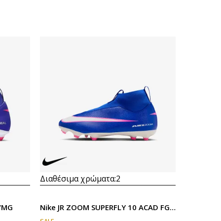
Διαθέσιμα χρώματα:
2
G/MG
Nike JR ZOOM SUPERFLY 10 ACAD FGMG