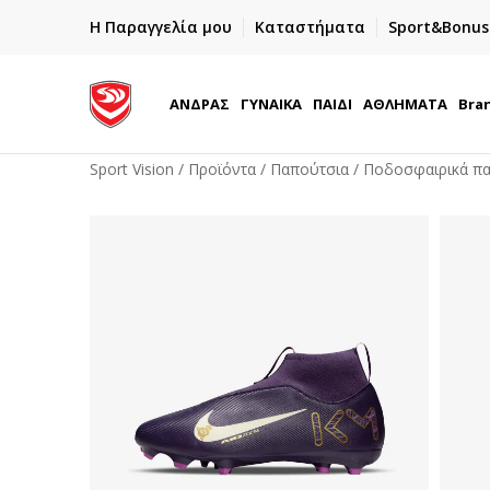
ΓΡΗΓΟΡΟΤΕΡΗ ΠΑΡΑΔΟΣΗ ΜΕ BOX NOW
Η Παραγγελία μου
Καταστήματα
Sport&Bonus
Παραλαβή 24/7
ΑΝΔΡΑΣ
ΓΥΝΑΙΚΑ
ΠΑΙΔΙ
ΑΘΛΗΜΑΤΑ
Bra
Sport Vision
Προϊόντα
Παπούτσια
Ποδοσφαιρικά π