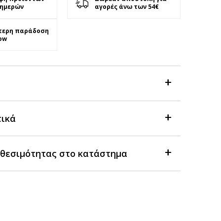
 ημερών
αγορές άνω των 54€
τερη παράδοση
ow
τικά
θεσιμότητας στο κατάστημα