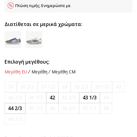
Πτώση τιμής; Ενημερώστε με
Διατίθεται σε μερικά χρώματα:
Επιλογή μεγέθους:
Μεγέθη EU
Μεγέθη
Μεγέθη CM
36
36 2/3
37 1/3
38
38 2/3
39 1/3
40
40 2/3
41 1/3
42
42 2/3
43 1/3
44
44 2/3
45 1/3
46
46 2/3
47 1/3
48
48 2/3