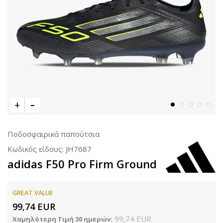
Ποδοσφαιρικά παπούτσια
Κωδικός είδους:
JH7687
adidas F50 Pro Firm Ground
GREAT VALUE
99,74
EUR
99,74
EUR
Χαμηλότερη Τιμή 30 ημερών: