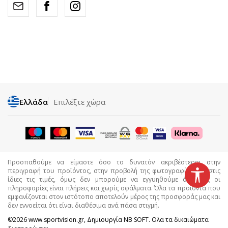
Ελλάδα
Επιλέξτε χώρα
Προσπαθούμε να είμαστε όσο το δυνατόν ακριβέστεροι στην
περιγραφή του προϊόντος, στην προβολή της φωτογραφίας και στις
ίδιες τις τιμές, όμως δεν μπορούμε να εγγυηθούμε ότι όλες οι
πληροφορίες είναι πλήρεις και χωρίς σφάλματα. Όλα τα προϊόντα που
εμφανίζονται στον ιστότοπο αποτελούν μέρος της προσφοράς μας και
δεν εννοείται ότι είναι διαθέσιμα ανά πάσα στιγμή.
©2026
www.sportvision.gr
, Δημιουργία
NB SOFT
. Ολα τα δικαιώματα