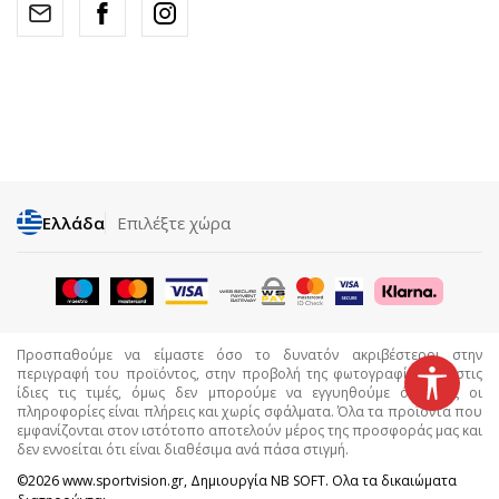
Ελλάδα
Επιλέξτε χώρα
Προσπαθούμε να είμαστε όσο το δυνατόν ακριβέστεροι στην
περιγραφή του προϊόντος, στην προβολή της φωτογραφίας και στις
ίδιες τις τιμές, όμως δεν μπορούμε να εγγυηθούμε ότι όλες οι
πληροφορίες είναι πλήρεις και χωρίς σφάλματα. Όλα τα προϊόντα που
εμφανίζονται στον ιστότοπο αποτελούν μέρος της προσφοράς μας και
δεν εννοείται ότι είναι διαθέσιμα ανά πάσα στιγμή.
©2026
www.sportvision.gr
, Δημιουργία
NB SOFT
. Ολα τα δικαιώματα