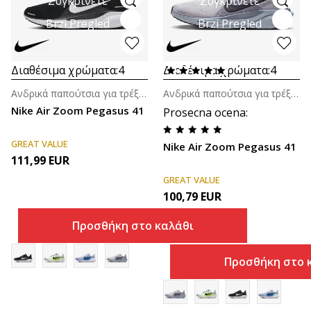
Συγκρίνετε
Συγκρίνετε
Brzi Pregled
Brzi Pregled
Διαθέσιμα χρώματα:
4
Διαθέσιμα χρώματα:
4
Ανδρικά παπούτσια για τρέξιμο
Ανδρικά παπούτσια για τρέξιμο
Nike Air Zoom Pegasus 41
Prosecna ocena
:
GREAT VALUE
Nike Air Zoom Pegasus 41
111,99
EUR
GREAT VALUE
100,79
EUR
Προσθήκη στο καλάθι
Προσθήκη στο 