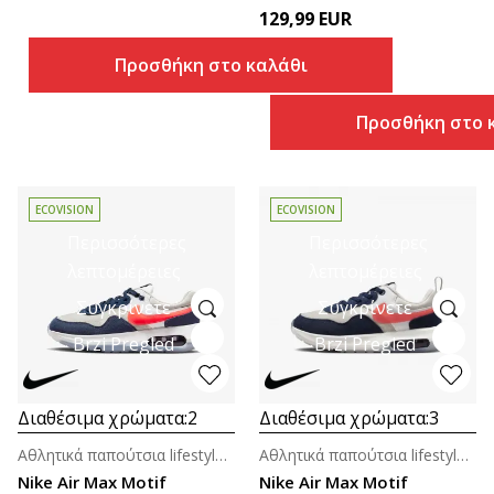
129,99
EUR
Προσθήκη στο καλάθι
Προσθήκη στο 
ECOVISION
ECOVISION
Περισσότερες
Περισσότερες
λεπτομέρειες
λεπτομέρειες
Συγκρίνετε
Συγκρίνετε
Brzi Pregled
Brzi Pregled
Διαθέσιμα χρώματα:
2
Διαθέσιμα χρώματα:
3
Αθλητικά παπούτσια lifestyle για αγόρια
Αθλητικά παπούτσια lifestyle για αγόρια (4-7ε.)
Nike Air Max Motif
Nike Air Max Motif