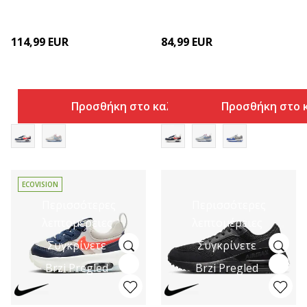
114,99
EUR
84,99
EUR
Προσθήκη στο καλάθι
Προσθήκη στο 
ECOVISION
Περισσότερες
Περισσότερες
λεπτομέρειες
λεπτομέρειες
Συγκρίνετε
Συγκρίνετε
Brzi Pregled
Brzi Pregled