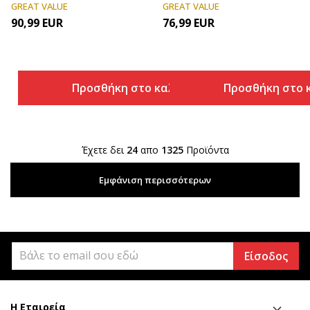
GREAT VALUE
GREAT VALUE
90,99
EUR
76,99
EUR
Προσθήκη στο καλάθι
Προσθήκη στο 
Έχετε δει
24
απο
1325
Προϊόντα
Εμφάνιση περισσότερων
Είσοδος
Η Εταιρεία