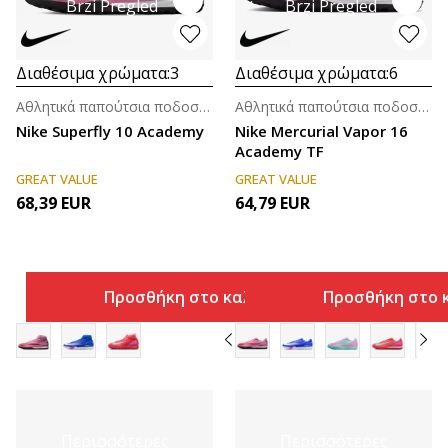
Brzi Pregled
Brzi Pregled
Διαθέσιμα χρώματα:
3
Διαθέσιμα χρώματα:
6
Αθλητικά παπούτσια ποδοσφαίρου για άνδρες
Αθλητικά παπούτσια ποδοσφαίρου για άνδρες
Nike Superfly 10 Academy
Nike Mercurial Vapor 16
Academy TF
GREAT VALUE
GREAT VALUE
68,39
EUR
64,79
EUR
Προσθήκη στο καλάθι
Προσθήκη στο 
Περισσότερες
Περισσότερες