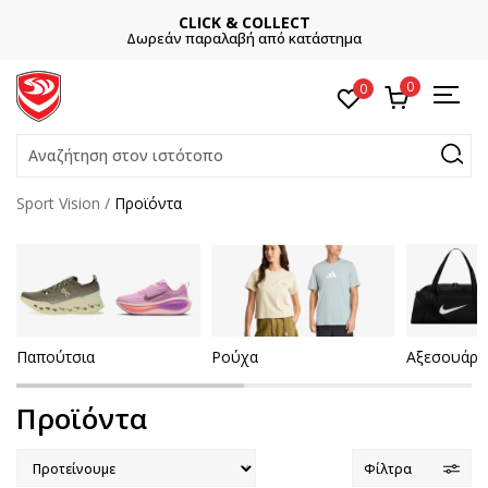
CLICK & COLLECT
Δωρεάν παραλαβή από κατάστημα
0
0
Αναζήτηση στον ιστότοπο
Sport Vision
Προϊόντα
Παπούτσια
Ρούχα
Αξεσουάρ
Προϊόντα
Φίλτρα