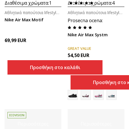
Διαθέσιμα χρώματα:
1
Διαθέσιμα χρώματα:
4
Αθλητικά παπούτσια lifestyle για βρέφη
Αθλητικά παπούτσια lifestyle για αγόρια
Nike Air Max Motif
Prosecna ocena
:
Nike Air Max Systm
69,99
EUR
GREAT VALUE
54,50
EUR
Προσθήκη στο καλάθι
Προσθήκη στο 
ECOVISION
Περισσότερες
Περισσότερες