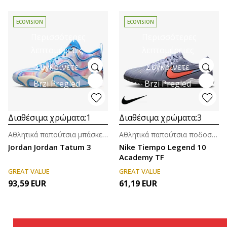
ECOVISION
ECOVISION
Περισσότερες
Περισσότερες
λεπτομέρειες
λεπτομέρειες
Συγκρίνετε
Συγκρίνετε
Brzi Pregled
Brzi Pregled
Διαθέσιμα χρώματα:
1
Διαθέσιμα χρώματα:
3
Αθλητικά παπούτσια μπάσκετ για άνδρες
Αθλητικά παπούτσια ποδοσφαίρου για άνδρες
Jordan Jordan Tatum 3
Nike Tiempo Legend 10
Academy TF
GREAT VALUE
GREAT VALUE
93,59
EUR
61,19
EUR