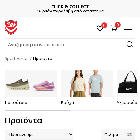
ΕΓΓΡΑΦΕΙΤΕ
Και κερδίστε -10% με την πρώτη σας αγορά!
0
0
Αναζήτηση στον ιστότοπο
Sport Vision
Προϊόντα
Παπούτσια
Ρούχα
Αξεσουάρ
Προϊόντα
Φίλτρα