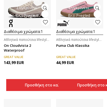
Συγκρίνετε
Συγκρίνετε
Brzi Pregled
Brzi Pregled
Διαθέσιμα χρώματα:
1
Διαθέσιμα χρώματα:
1
Αθλητικά παπούτσια lifestyle για γυναίκες
Αθλητικά παπούτσια lifestyle για γυναίκες
On Cloudvista 2
Puma Club Klassika
Waterproof
GREAT VALUE
GREAT VALUE
143,99
EUR
44,99
EUR
Προσθήκη στο καλάθι
Προσθήκη στο 