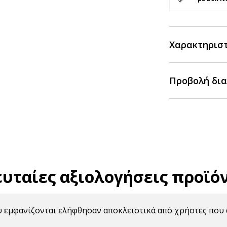
Χαρακτηρισ
Προβολή δια
ευταίες αξιολογήσεις προϊό
υ εμφανίζονται ελήφθησαν αποκλειστικά από χρήστες που 