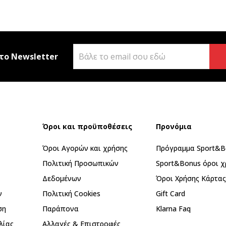
το Newsletter
Όροι και προϋποθέσεις
Προνόμια
Όροι Αγορών και χρήσης
Πρόγραμμα Sport&B
Πολιτική Προσωπικών
Sport&Bonus όροι χ
Δεδομένων
Όροι Χρήσης Κάρτα
ν
Πολιτική Cookies
Gift Card
ση
Παράπονα
Klarna Faq
λίας
Αλλαγές & Επιστροφές