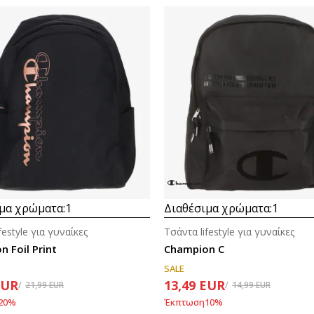
μα χρώματα:
1
Διαθέσιμα χρώματα:
1
festyle για γυναίκες
Τσάντα lifestyle για γυναίκες
 Foil Print
Champion C
SALE
EUR
13,49
EUR
21,99
EUR
14,99
EUR
20
%
Έκπτωση
10
%