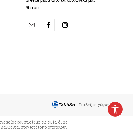
Greece μέσα από τα κοινωνικά μας
δίκτυα.
Ελλάδα
Επιλέξτε χώρα
αφίας και στις ίδιες τις τιμές, όμως
εμφανίζονται στον ιστότοπο αποτελούν