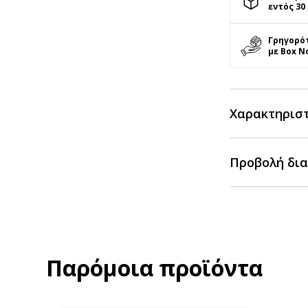
εντός 30
Γρηγορό
με Box N
Χαρακτηρισ
Προβολή δια
Παρόμοια προϊόντα