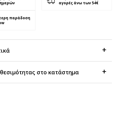
 ημερών
αγορές άνω των 54€
τερη παράδοση
ow
τικά
θεσιμότητας στο κατάστημα