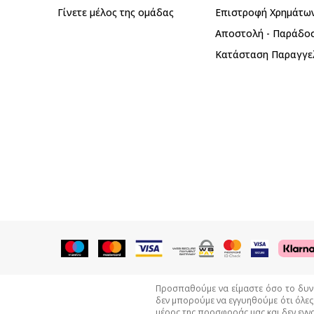
Γίνετε μέλος της ομάδας
Επιστροφή Xρημάτω
Αποστολή - Παράδο
Κατάσταση Παραγγε
Προσπαθούμε να είμαστε όσο το δυνατ
δεν μπορούμε να εγγυηθούμε ότι όλες
μέρος της προσφοράς μας και δεν εννο