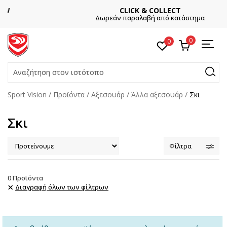
CLICK & COLLECT
Δωρεάν παραλαβή από κατάστημα
0
0
Αναζήτηση στον ιστότοπο
Sport Vision
Προϊόντα
Αξεσουάρ
Άλλα αξεσουάρ
Σκι
Σκι
Φίλτρα
0
Προϊόντα
Διαγραφή όλων των φίλτρων