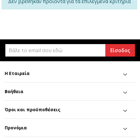
Δεν βρέθηκαν προϊόντα για τα επιλεγμένα κριτήρια
Είσοδος
Η Εταιρεία
Βοήθεια
Όροι και προϋποθέσεις
Προνόμια