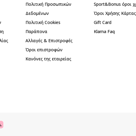
Πολιτική Προσωπικών
Sport&Bonus όροι χ
Δεδομένων
Όροι Χρήσης Κάρτα
ν
Πολιτική Cookies
Gift Card
ση
Παράπονα
Klarna Faq
λίας
Αλλαγές & Επιστροφές
Όροι επιστροφών
Κανόνες της εταιρείας