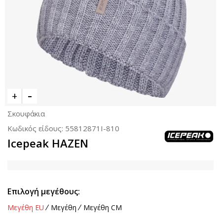
Σκουφάκια
Κωδικός είδους:
55812871I-810
Icepeak HAZEN
Επιλογή μεγέθους:
Μεγέθη EU
Μεγέθη
Μεγέθη CM