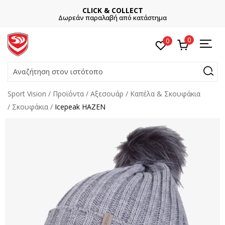
CLICK & COLLECT
Δωρεάν παραλαβή από κατάστημα
0
0
Αναζήτηση στον ιστότοπο
Sport Vision
Προϊόντα
Αξεσουάρ
Καπέλα & Σκουφάκια
Σκουφάκια
Icepeak HAZEN