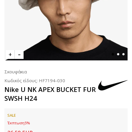
Σκουφάκια
Κωδικός είδους:
HF7194-030
Nike U NK APEX BUCKET FUR
SWSH H24
SALE
Έκπτωση
5
%