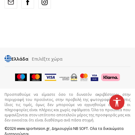
Ελλάδα
Επιλέξτε χώρα
Προσπαθούμε να είμαστε όσο το δυνατόν ακριβέστεροι στην
περιγραφή του προϊόντος, στην προβολή της φωτογραφίας και στις
ίδιες τις τιμές, όμως δεν μπορούμε να εγγυηθούμε ότι όλες οι
πληροφορίες είναι πλήρεις και χωρίς σφάλματα. Όλα τα προϊόντα που
εμφανίζονται στον ιστότοπο αποτελούν μέρος της προσφοράς μας και
δεν εννοείται ότι είναι διαθέσιμα ανά πάσα στιγμή.
©2026
www.sportvision.gr
, Δημιουργία
NB SOFT
. Ολα τα δικαιώματα
διατηρούνται.