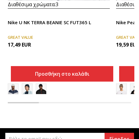
Διαθέσιμα χρώματα:
3
Διαθέσιμ
Nike U NK TERRA BEANIE SC FUT365 L
Nike Peak
GREAT VALUE
GREAT VAL
17,49
EUR
19,59
EU
Προσθήκη στο καλάθι