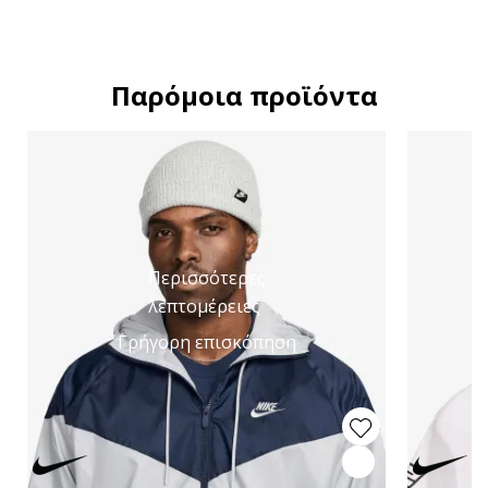
Παρόμοια προϊόντα
Περισσότερες
λεπτομέρειες
Γρήγορη επισκόπηση