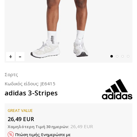
Σορτς
Κωδικός είδους:
JE6415
adidas 3-Stripes
GREAT VALUE
26,49
EUR
26,49
EUR
Χαμηλότερη Τιμή 30 ημερών:
Πτώση τιμής; Ενημερώστε με