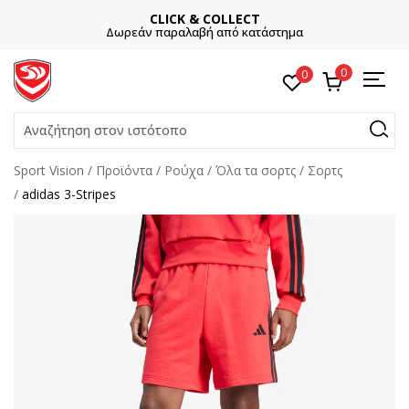
CLICK & COLLECT
Δωρεάν παραλαβή από κατάστημα
0
0
Αναζήτηση στον ιστότοπο
Sport Vision
Προϊόντα
Ρούχα
Όλα τα σορτς
Σορτς
adidas 3-Stripes