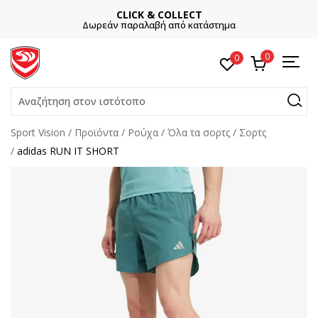
CLICK & COLLECT
Δωρεάν παραλαβή από κατάστημα
0
0
Αναζήτηση στον ιστότοπο
Sport Vision
Προϊόντα
Ρούχα
Όλα τα σορτς
Σορτς
adidas RUN IT SHORT