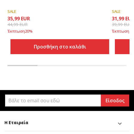
SALE
SALE
35,99
EUR
31,99
EU
44,99
EUR
39,99
EUR
Έκπτωση
20
%
Έκπτωση
20
Προσθήκη στο καλάθι
Είσοδος
Η Εταιρεία