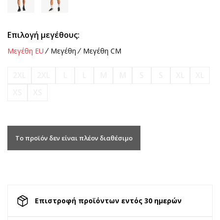
Επιλογή μεγέθους:
Μεγέθη EU
Μεγέθη
Μεγέθη CM
2XL
2XL
L
L
M
M
S
S
XL
XL
XS
XS
Το προϊόν δεν είναι πλέον διαθέσιμο
Επιστροφή προϊόντων εντός 30 ημερών