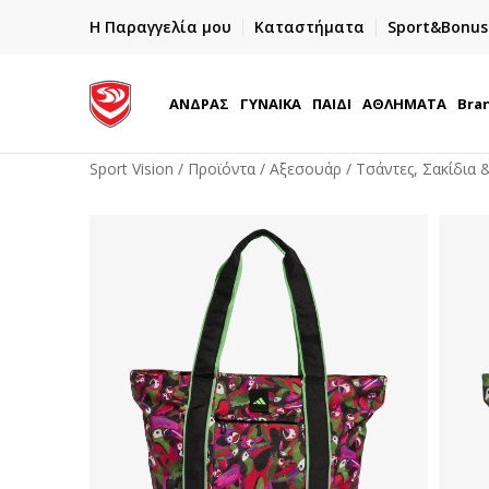
ΓΡΗΓΟΡΟΤΕΡΗ ΠΑΡΑΔΟΣΗ ΜΕ BOX NOW
Η Παραγγελία μου
Καταστήματα
Sport&Bonus
Παραλαβή 24/7
ΑΝΔΡΑΣ
ΓΥΝΑΙΚΑ
ΠΑΙΔΙ
ΑΘΛΗΜΑΤΑ
Bra
Sport Vision
Προϊόντα
Αξεσουάρ
Τσάντες, Σακίδια