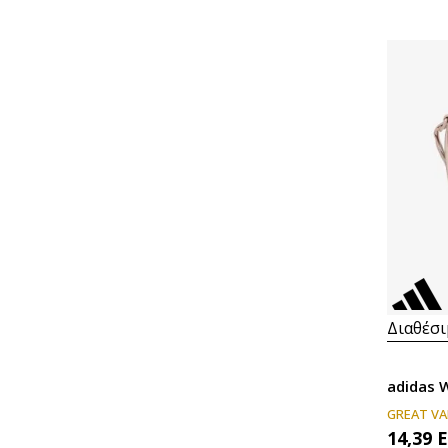
Διαθέσι
adidas 
GREAT VA
14,39