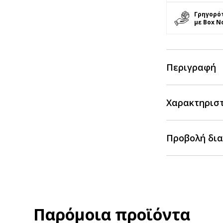
Γρηγορό
με Box N
Περιγραφή
Χαρακτηρισ
Προβολή δια
Παρόμοια προϊόντα