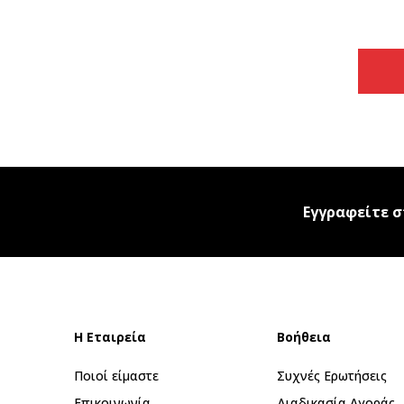
Εγγραφείτε σ
Η Εταιρεία
Βοήθεια
Ποιοί είμαστε
Συχνές Ερωτήσεις
Επικοινωνία
Διαδικασία Αγοράς