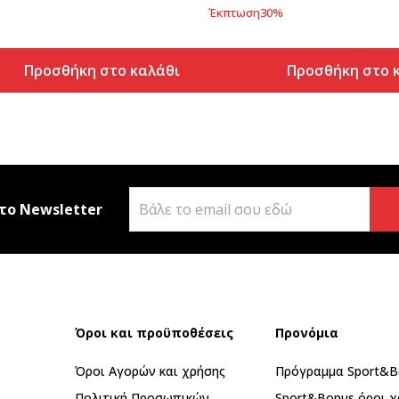
Έκπτωση
30
%
Προσθήκη στο καλάθι
Προσθήκη στο 
το Newsletter
Όροι και προϋποθέσεις
Προνόμια
Όροι Αγορών και χρήσης
Πρόγραμμα Sport&B
Πολιτική Προσωπικών
Sport&Bonus όροι χ