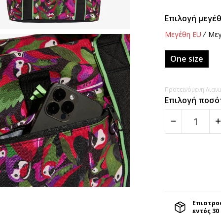
Επιλογή μεγέθ
Μεγέθη EU
Μεγ
One size
Προτεινόμενη Λιανικ
Επιλογή ποσό
Επιστρο
εντός 30