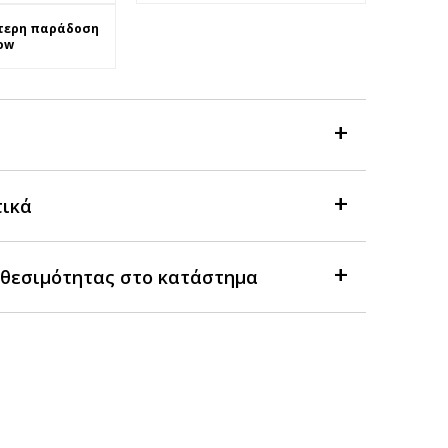
τερη παράδοση
ow
τικά
θεσιμότητας στο κατάστημα