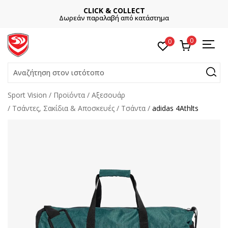
CLICK & COLLECT
Δωρεάν παραλαβή από κατάστημα
0
0
Αναζήτηση στον ιστότοπο
Sport Vision
Προϊόντα
Αξεσουάρ
Τσάντες, Σακίδια & Αποσκευές
Τσάντα
adidas 4Athlts