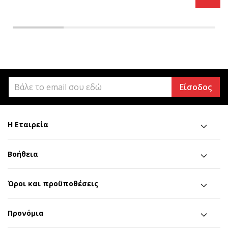
Είσοδος
Η Εταιρεία
Βοήθεια
Όροι και προϋποθέσεις
Προνόμια