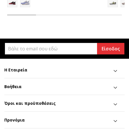
Είσοδος
Η Εταιρεία
Βοήθεια
Όροι και προϋποθέσεις
Προνόμια