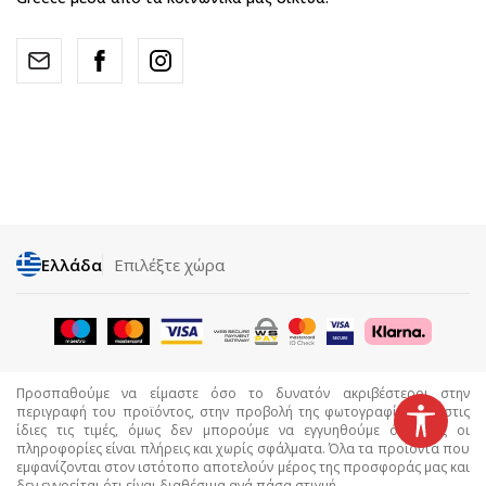
Ελλάδα
Επιλέξτε χώρα
Προσπαθούμε να είμαστε όσο το δυνατόν ακριβέστεροι στην
περιγραφή του προϊόντος, στην προβολή της φωτογραφίας και στις
ίδιες τις τιμές, όμως δεν μπορούμε να εγγυηθούμε ότι όλες οι
πληροφορίες είναι πλήρεις και χωρίς σφάλματα. Όλα τα προϊόντα που
εμφανίζονται στον ιστότοπο αποτελούν μέρος της προσφοράς μας και
δεν εννοείται ότι είναι διαθέσιμα ανά πάσα στιγμή.