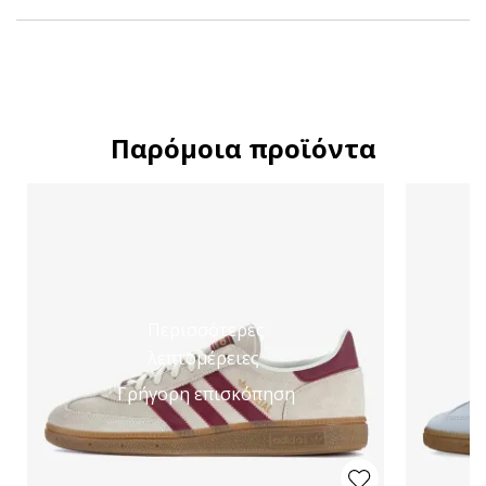
Παρόμοια προϊόντα
Περισσότερες
λεπτομέρειες
Γρήγορη επισκόπηση