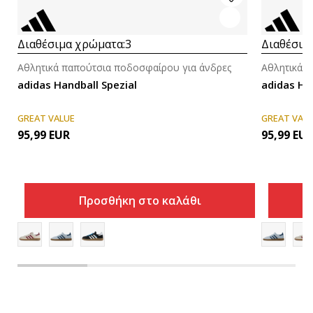
Διαθέσιμα χρώματα:
3
Διαθέσιμ
Αθλητικά παπούτσια ποδοσφαίρου για άνδρες
Αθλητικά 
adidas Handball Spezial
adidas H
GREAT VALUE
GREAT VAL
95,99
EUR
95,99
EU
Προσθήκη στο καλάθι