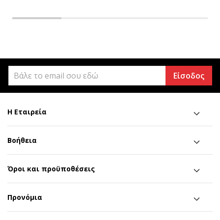
Είσοδος
Η Εταιρεία
Βοήθεια
Όροι και προϋποθέσεις
Προνόμια