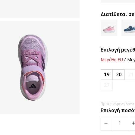
Διατίθεται σε
Επιλογή μεγέθ
Μεγέθη EU
Μεγ
19
20
21
27
Προτεινόμενη Λιανικ
Επιλογή ποσό