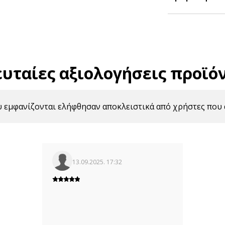
ευταίες αξιολογήσεις προϊό
υ εμφανίζονται ελήφθησαν αποκλειστικά από χρήστες που 
13.09.2025. 17:32