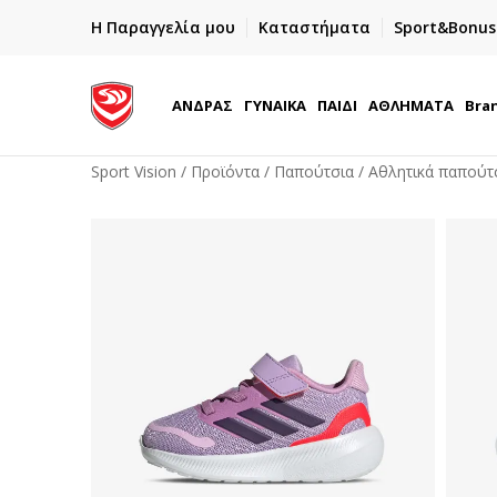
ΓΡΗΓΟΡΟΤΕΡΗ ΠΑΡΑΔΟΣΗ ΜΕ BOX NOW
Η Παραγγελία μου
Καταστήματα
Sport&Bonus
Παραλαβή 24/7
ΑΝΔΡΑΣ
ΓΥΝΑΙΚΑ
ΠΑΙΔΙ
ΑΘΛΗΜΑΤΑ
Bra
Sport Vision
Προϊόντα
Παπούτσια
Αθλητικά παπούτ