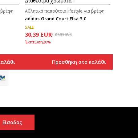
Διαθέσιμα χρώματα:
1
α βρέφη
Αθλητικά παπούτσια lifestyle για βρέφη
adidas Grand Court Elsa 3.0
SALE
30,39
EUR
37,99
EUR
Έκπτωση
20
%
καλάθι
Προσθήκη στο καλάθι
Είσοδος