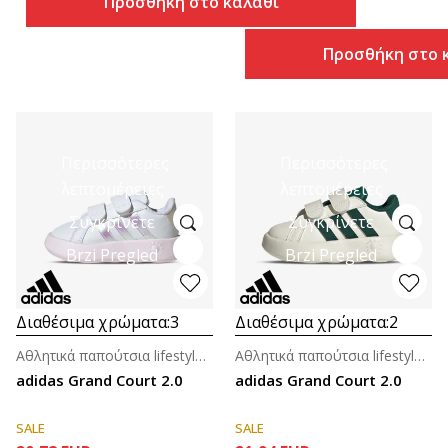
Προσθήκη στο καλάθι
Προσθήκη στο 
Περισσότερες
Περισσότερες
λεπτομέρειες
λεπτομέρειες
Συγκρίνετε
Συγκρίνετε
Brzi Pregled
Brzi Pregled
Διαθέσιμα χρώματα:
3
Διαθέσιμα χρώματα:
2
Αθλητικά παπούτσια lifestyle για βρέφη
Αθλητικά παπούτσια lifestyle για βρέφη
adidas Grand Court 2.0
adidas Grand Court 2.0
SALE
SALE