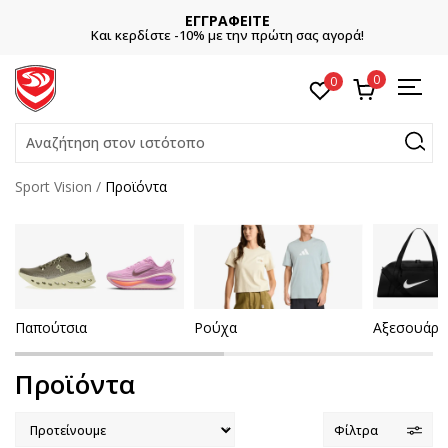
ΕΓΓΡΑΦΕΙΤΕ
Και κερδίστε -10% με την πρώτη σας αγορά!
0
0
Αναζήτηση στον ιστότοπο
Sport Vision
Προϊόντα
Παπούτσια
Ρούχα
Αξεσουάρ
Προϊόντα
Φίλτρα