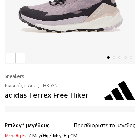
Sneakers
Κωδικός είδους:
IH3532
adidas Terrex Free Hiker
Επιλογή μεγέθους:
Προσδιορίστε το μέγεθος
Μεγέθη EU
Μεγέθη
Μεγέθη CM