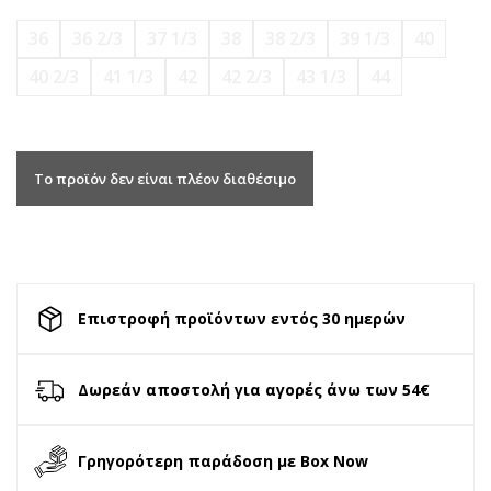
36
36 2/3
37 1/3
38
38 2/3
39 1/3
40
40 2/3
41 1/3
42
42 2/3
43 1/3
44
Το προϊόν δεν είναι πλέον διαθέσιμο
Επιστροφή προϊόντων εντός 30 ημερών
Δωρεάν αποστολή για αγορές άνω των 54€
Γρηγορότερη παράδοση με Box Now