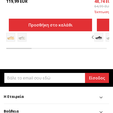
119,99
EUR
48,74
EU
64,99
EUR
Έκπτωση
25
Προσθήκη στο καλάθι
Είσοδος
Η Εταιρεία
Βοήθεια