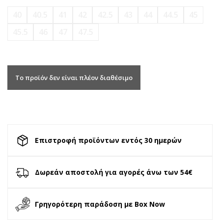
40
40.5
41
42
42.5
43
44
44.5
45
45.5
46
47
47.5
Το προϊόν δεν είναι πλέον διαθέσιμο
Επιστροφή προϊόντων εντός 30 ημερών
Δωρεάν αποστολή για αγορές άνω των 54€
Γρηγορότερη παράδοση με Box Now