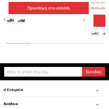
64,99
EUR
Προσθήκη στο καλάθι
Έκπτωση
30
Είσοδος
Η Εταιρεία
Βοήθεια