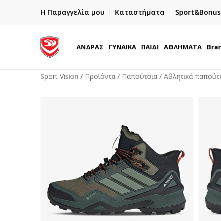
ΓΡΗΓΟΡΟΤΕΡΗ ΠΑΡΑΔΟΣΗ ΜΕ BOX NOW
Η Παραγγελία μου
Καταστήματα
Sport&Bonus
Παραλαβή 24/7
ΑΝΔΡΑΣ
ΓΥΝΑΙΚΑ
ΠΑΙΔΙ
ΑΘΛΗΜΑΤΑ
Bra
Sport Vision
Προϊόντα
Παπούτσια
Αθλητικά παπούτ