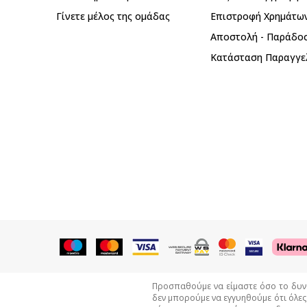
Γίνετε μέλος της ομάδας
Επιστροφή Xρημάτω
Αποστολή - Παράδο
Κατάσταση Παραγγε
Προσπαθούμε να είμαστε όσο το δυνατ
δεν μπορούμε να εγγυηθούμε ότι όλες