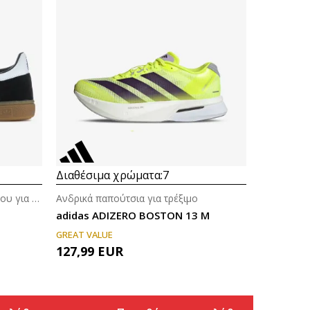
Διαθέσιμα χρώματα:
7
Αθλητικά παπούτσια ποδοσφαίρου για άνδρες
Ανδρικά παπούτσια για τρέξιμο
adidas ADIZERO BOSTON 13 M
GREAT VALUE
127,99
EUR