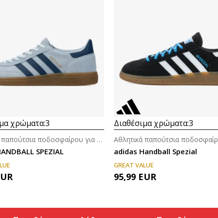
μα χρώματα:
3
Διαθέσιμα χρώματα:
3
Αθλητικά παπούτσια ποδοσφαίρου για άνδρες
HANDBALL SPEZIAL
adidas Handball Spezial
LUE
GREAT VALUE
EUR
95,99
EUR