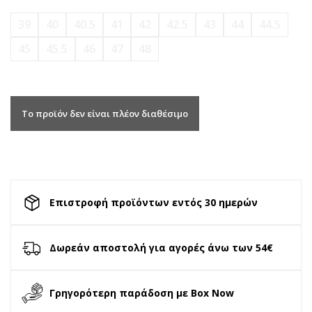
39
40
40.5
41
42
42.5
43
44
44.5
45
45.5
46
47
48
Το προϊόν δεν είναι πλέον διαθέσιμο
Επιστροφή προϊόντων εντός 30 ημερών
Δωρεάν αποστολή για αγορές άνω των 54€
Γρηγορότερη παράδοση με Box Now