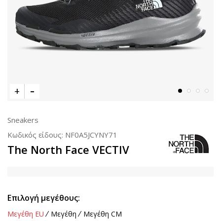
Sneakers
Κωδικός είδους:
NF0A5JCYNY71
The North Face VECTIV
Επιλογή μεγέθους:
Μεγέθη EU
Μεγέθη
Μεγέθη CM