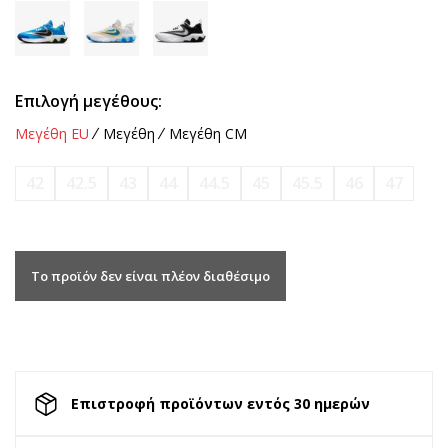
Επιλογή μεγέθους:
Μεγέθη EU
Μεγέθη
Μεγέθη CM
42
42.5
43
44
44.5
45
45.5
46
47
Το προϊόν δεν είναι πλέον διαθέσιμο
Επιστροφή προϊόντων εντός 30 ημερών