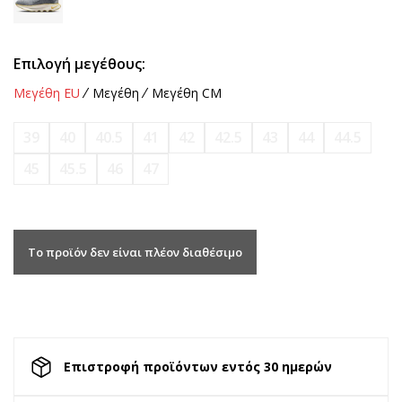
Επιλογή μεγέθους:
Μεγέθη EU
Μεγέθη
Μεγέθη CM
39
40
40.5
41
42
42.5
43
44
44.5
45
45.5
46
47
Το προϊόν δεν είναι πλέον διαθέσιμο
Επιστροφή προϊόντων εντός 30 ημερών