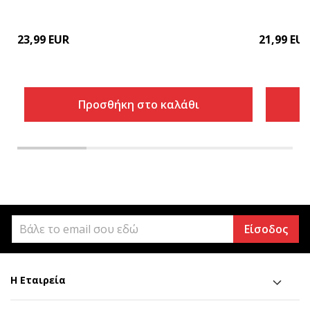
23,99
EUR
21,99
EU
Προσθήκη στο καλάθι
Είσοδος
Η Εταιρεία