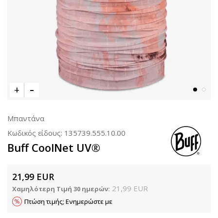
Μπαντάνα
Κωδικός είδους:
135739.555.10.00
Buff CoolNet UV®
21,99
EUR
21,99
EUR
Χαμηλότερη Τιμή 30 ημερών:
Πτώση τιμής; Ενημερώστε με