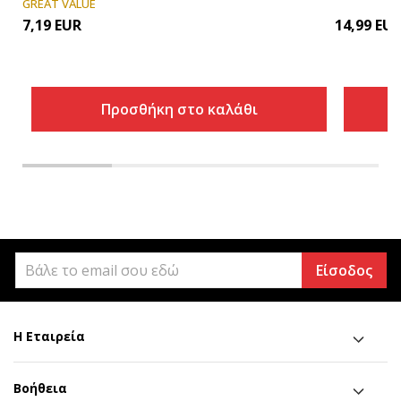
GREAT VALUE
7,19
EUR
14,99
EU
Προσθήκη στο καλάθι
Είσοδος
Η Εταιρεία
Βοήθεια