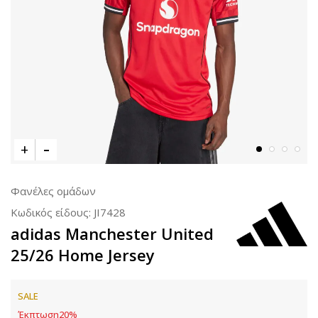
Φανέλες ομάδων
Κωδικός είδους:
JI7428
adidas Manchester United
25/26 Home Jersey
SALE
Έκπτωση
20
%