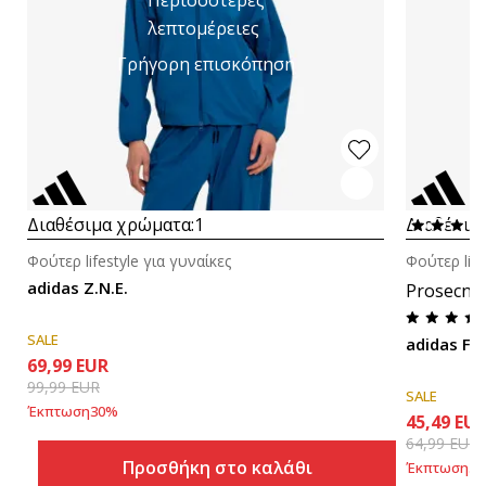
λεπτομέρειες
Γρήγορη επισκόπηση
Διαθέσιμα χρώματα:
1
Διαθέσιμ
Φούτερ lifestyle για γυναίκες
Φούτερ life
adidas Z.N.E.
Prosecna
SALE
adidas FA
69,99
EUR
99,99
EUR
SALE
Έκπτωση
30
%
45,49
EU
64,99
EUR
Προσθήκη στο καλάθι
Έκπτωση
30