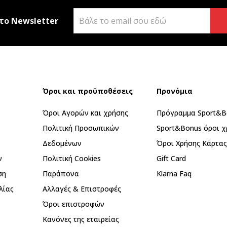
το Newsletter
Όροι και προϋποθέσεις
Προνόμια
Όροι Αγορών και χρήσης
Πρόγραμμα Sport&B
Πολιτική Προσωπικών
Sport&Bonus όροι χ
Δεδομένων
Όροι Χρήσης Κάρτα
ν
Πολιτική Cookies
Gift Card
ση
Παράπονα
Klarna Faq
λίας
Αλλαγές & Επιστροφές
Όροι επιστροφών
Κανόνες της εταιρείας