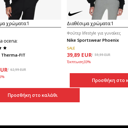
μα χρώματα:
1
Διαθέσιμα χρώματα:
1
Φούτερ lifestyle για γυναίκες
Nike Sportswear Phoenix
a ocena
:
SALE
39,89
EUR
o Therma-FIT
59,99
EUR
Έκπτωση
33
%
EUR
62,99
EUR
5
%
Προσθήκη στο 
Προσθήκη στο καλάθι