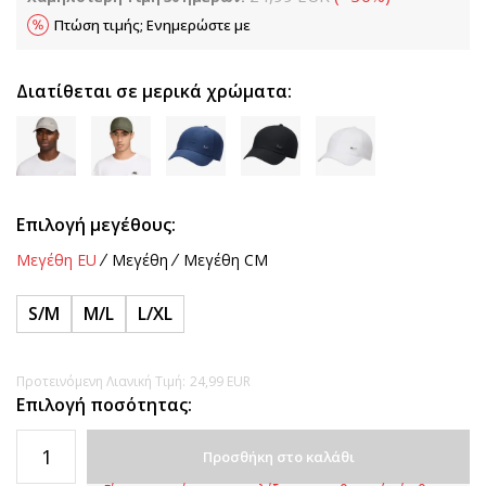
Πτώση τιμής; Ενημερώστε με
Διατίθεται σε μερικά χρώματα:
Επιλογή μεγέθους:
Μεγέθη EU
Μεγέθη
Μεγέθη CM
S/M
M/L
L/XL
Προτεινόμενη Λιανική Τιμή:
24,99
EUR
Επιλογή ποσότητας:
Προσθήκη στο καλάθι