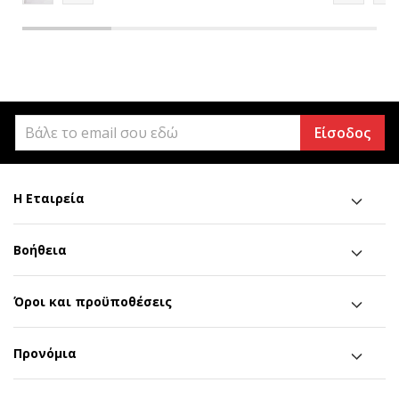
Είσοδος
Η Εταιρεία
Βοήθεια
Όροι και προϋποθέσεις
Προνόμια