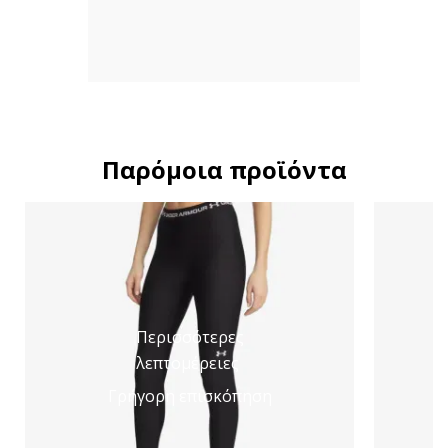
Παρόμοια προϊόντα
Περισσότερες
λεπτομέρειες
Γρήγορη επισκόπηση