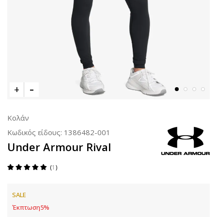
Κολάν
Κωδικός είδους:
1386482-001
Under Armour Rival
1
SALE
Έκπτωση
5
%