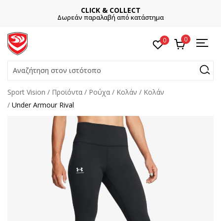
CLICK & COLLECT
Δωρεάν παραλαβή από κατάστημα
0
0
Αναζήτηση στον ιστότοπο
Sport Vision
Προϊόντα
Ρούχα
Kολάν
Κολάν
Under Armour Rival