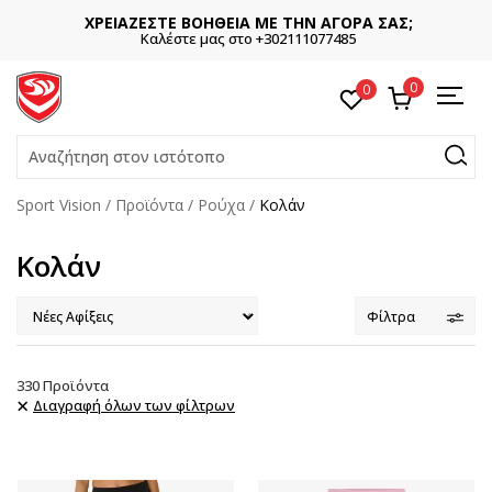
ΧΡΕΙΑΖΕΣΤΕ ΒΟΗΘΕΙΑ ΜΕ ΤΗΝ ΑΓΟΡΑ ΣΑΣ;
Καλέστε μας στο +302111077485
0
0
Αναζήτηση στον ιστότοπο
Sport Vision
Προϊόντα
Ρούχα
Kολάν
Kολάν
Φίλτρα
330
Προϊόντα
Διαγραφή όλων των φίλτρων