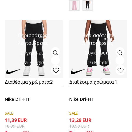
Περισσότερες
Περισσότερες
λεπτομέρειες
λεπτομέρειες
Συγκρίνετε
Συγκρίνετε
Brzi Pregled
Brzi Pregled
Διαθέσιμα χρώματα:
2
Διαθέσιμα χρώματα:
1
Nike Dri-FIT
Nike Dri-FIT
SALE
SALE
11,39
EUR
13,29
EUR
18,99
EUR
18,99
EUR