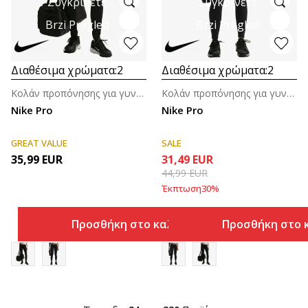
Συγκρίνετε
Συγκρίνετε
Brzi Pregled
Brzi Pregled
Διαθέσιμα χρώματα:
2
Διαθέσιμα χρώματα:
2
Κολάν προπόνησης για γυναίκες
Κολάν προπόνησης για γυναίκες
Nike Pro
Nike Pro
GREAT VALUE
SALE
35,99
EUR
31,49
EUR
44,99
EUR
Έκπτωση
30
%
Προσθήκη στο καλάθι
Προσθήκη στο 