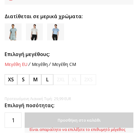
Διατίθεται σε μερικά χρώματα:
Επιλογή μεγέθους:
Μεγέθη EU
Μεγέθη
Μεγέθη CM
XS
S
M
L
2XL
XL
2XS
Προτεινόμενη Λιανική Τιμή:
29,99
EUR
Επιλογή ποσότητας:
Προσθήκη στο καλάθι
Είναι απαραίτητο να επιλέξετε το επιθυμητό μέγεθος