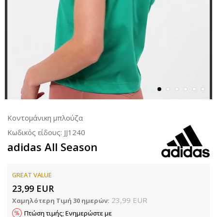
Κοντομάνικη μπλούζα
Κωδικός είδους:
JJ1240
adidas All Season
GREAT VALUE
23,99
EUR
23,99
EUR
Χαμηλότερη Τιμή 30 ημερών:
Πτώση τιμής; Ενημερώστε με