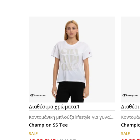
Διαθέσιμα χρώματα:
1
Διαθέσι
Κοντομάνικη μπλούζα lifestyle για γυναίκες
Champion SS Tee
Champio
SALE
SALE