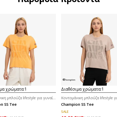
μα χρώματα:
1
Διαθέσιμα χρώματα:
1
Κοντομάνικη μπλούζα lifestyle για γυναίκες
n SS Tee
Champion SS Tee
SALE