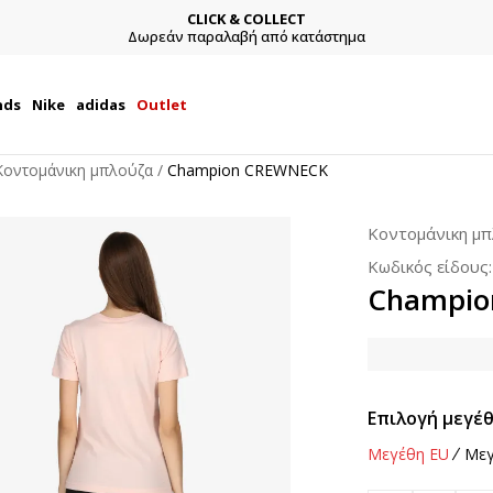
CLICK & COLLECT
Δωρεάν παραλαβή από κατάστημα
nds
Nike
adidas
Outlet
Κοντομάνικη μπλούζα
Champion CREWNECK
Κοντομάνικη μ
Κωδικός είδους
Champio
Επιλογή μεγέθ
Μεγέθη EU
Μεγ