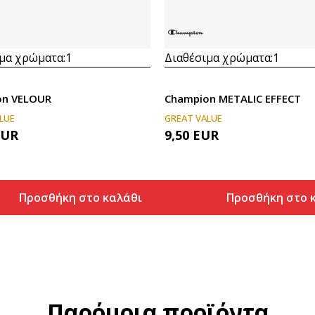
μα χρώματα:
1
Διαθέσιμα χρώματα:
1
on VELOUR
Champion METALIC EFFECT
LUE
GREAT VALUE
EUR
9,50
EUR
Προσθήκη στο καλάθι
Προσθήκη στο 
Προσθήκη στο καλάθι
Προσθήκη στο
Παρόμοια προϊόντα