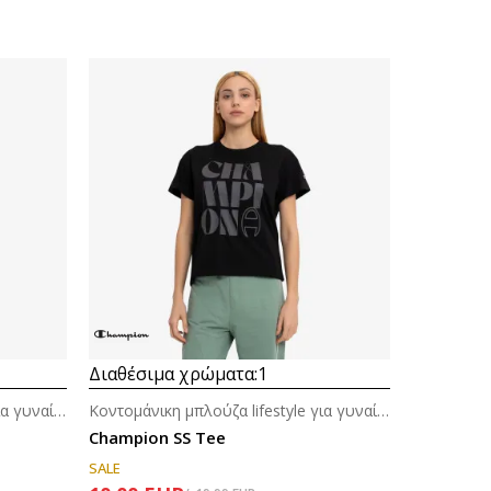
Διαθέσιμα χρώματα:
1
Κοντομάνικη μπλούζα lifestyle για γυναίκες
Κοντομάνικη μπλούζα lifestyle για γυναίκες
Champion SS Tee
SALE