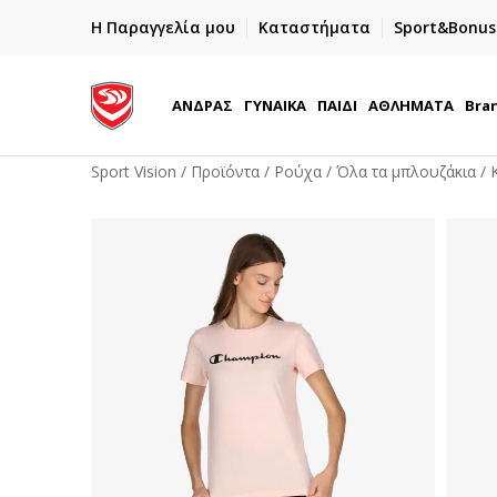
ΓΡΗΓΟΡΟΤΕΡΗ ΠΑΡΑΔΟΣΗ ΜΕ BOX NOW
Η Παραγγελία μου
Καταστήματα
Sport&Bonus
Παραλαβή 24/7
ΑΝΔΡΑΣ
ΓΥΝΑΙΚΑ
ΠΑΙΔΙ
ΑΘΛΗΜΑΤΑ
Bra
Sport Vision
Προϊόντα
Ρούχα
Όλα τα μπλουζάκια