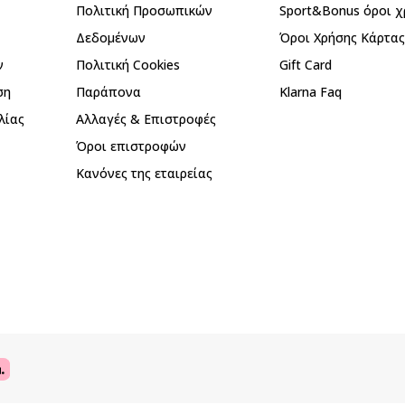
Πολιτική Προσωπικών
Sport&Bonus όροι χ
Δεδομένων
Όροι Χρήσης Κάρτα
ν
Πολιτική Cookies
Gift Card
ση
Παράπονα
Klarna Faq
λίας
Αλλαγές & Επιστροφές
Όροι επιστροφών
Κανόνες της εταιρείας