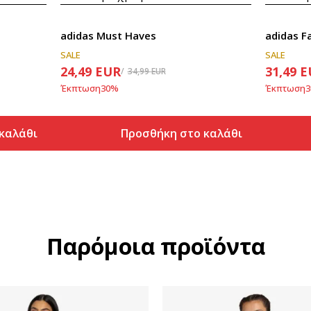
adidas Must Haves
adidas F
SALE
SALE
24,49
EUR
31,49
E
34,99
EUR
Έκπτωση
30
%
Έκπτωση
3
καλάθι
Προσθήκη στο καλάθι
ο καλάθι
Προσθήκη στο καλάθι
Παρόμοια προϊόντα