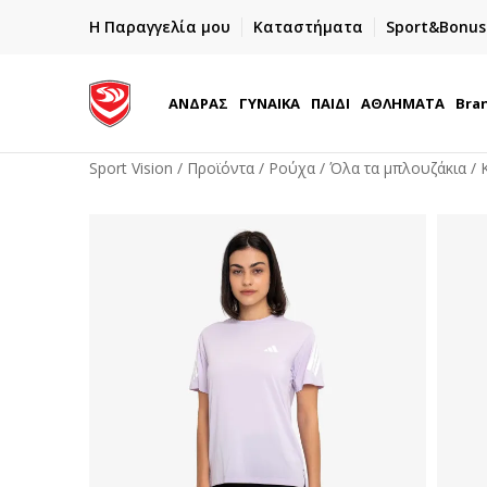
ΓΡΗΓΟΡΟΤΕΡΗ ΠΑΡΑΔΟΣΗ ΜΕ BOX NOW
Η Παραγγελία μου
Καταστήματα
Sport&Bonus
Παραλαβή 24/7
ΑΝΔΡΑΣ
ΓΥΝΑΙΚΑ
ΠΑΙΔΙ
ΑΘΛΗΜΑΤΑ
Bra
Sport Vision
Προϊόντα
Ρούχα
Όλα τα μπλουζάκια