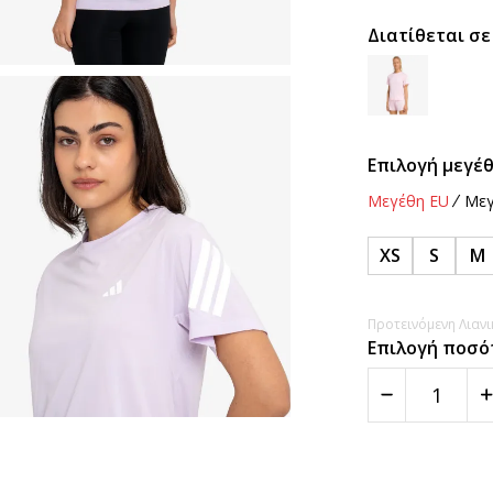
Διατίθεται σε
Επιλογή μεγέθ
Μεγέθη EU
Μεγ
XS
S
M
Προτεινόμενη Λιανικ
Επιλογή ποσό