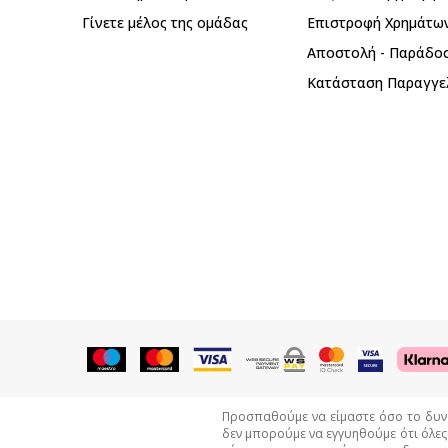
Γίνετε μέλος της ομάδας
Επιστροφή Xρημάτω
Αποστολή - Παράδο
Κατάσταση Παραγγε
Προσπαθούμε να είμαστε όσο το δυνατ
δεν μπορούμε να εγγυηθούμε ότι όλες