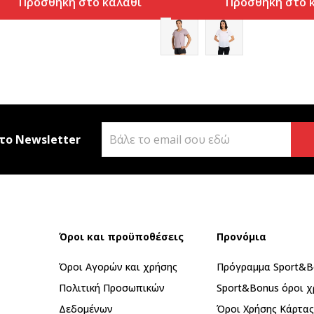
Προσθήκη στο καλάθι
Προσθήκη στο 
το Newsletter
Όροι και προϋποθέσεις
Προνόμια
Όροι Αγορών και χρήσης
Πρόγραμμα Sport&B
Πολιτική Προσωπικών
Sport&Bonus όροι χ
Δεδομένων
Όροι Χρήσης Κάρτα