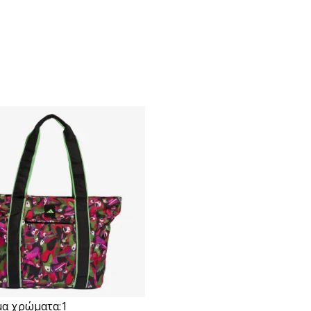
μα χρώματα:
1