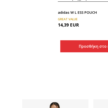
adidas W L ESS POUCH
GREAT VALUE
14,39
EUR
Προσθήκη στο 
Προσθήκη στ