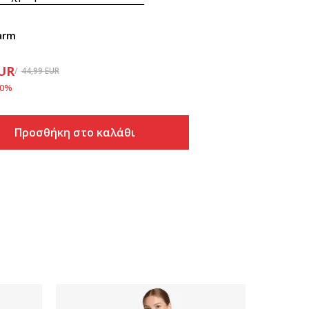
arm
UR
44,99
EUR
0
%
Προσθήκη στο καλάθι
Προσθήκη στο καλάθι