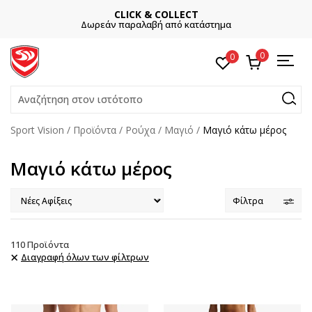
CLICK & COLLECT
Δωρεάν παραλαβή από κατάστημα
0
0
Αναζήτηση στον ιστότοπο
Sport Vision
Προϊόντα
Ρούχα
Μαγιό
Μαγιό κάτω μέρος
Μαγιό κάτω μέρος
Φίλτρα
110
Προϊόντα
Διαγραφή όλων των φίλτρων