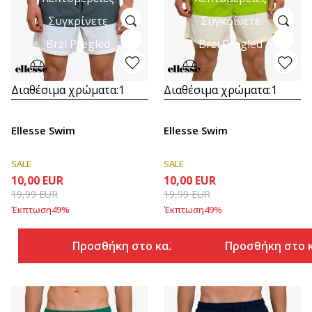
Συγκρίνετε
Συγκρίνετε
Brzi Pregled
Brzi Pregled
Διαθέσιμα χρώματα:
1
Διαθέσιμα χρώματα:
1
Ellesse Swim
Ellesse Swim
SALE
SALE
10,00
EUR
10,00
EUR
19,99
EUR
19,99
EUR
Έκπτωση
49
%
Έκπτωση
49
%
Προσθήκη στο καλάθι
Προσθήκη στο 