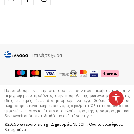
Ελλάδα
Επιλέξτε χώρα
Προσπαθούμε να είμαστε όσο το δυνατόν ακριβέστεροι στην
περιγραφή του προϊόντος, στην προβολή της φωτογραφίας και στις
ίδιες τις τιμές, όμως δεν μπορούμε να εγγυηθούμε ότι όλες οι
πληροφορίες είναι πλήρεις και χωρίς σφάλματα. Όλα τα προϊόντα που
εμφανίζονται στον ιστότοπο αποτελούν μέρος της προσφοράς μας και
δεν εννοείται ότι είναι διαθέσιμα ανά πάσα στιγμή.
©2026
www.sportvision.gr
, Δημιουργία
NB SOFT
. Ολα τα δικαιώματα
διατηρούνται.