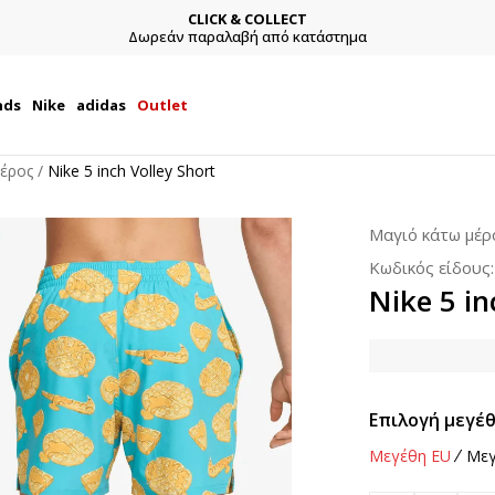
CLICK & COLLECT
Δωρεάν παραλαβή από κατάστημα
nds
Nike
adidas
Outlet
έρος
Nike 5 inch Volley Short
Μαγιό κάτω μέρ
Κωδικός είδους
Nike 5 in
Επιλογή μεγέθ
Μεγέθη EU
Μεγ