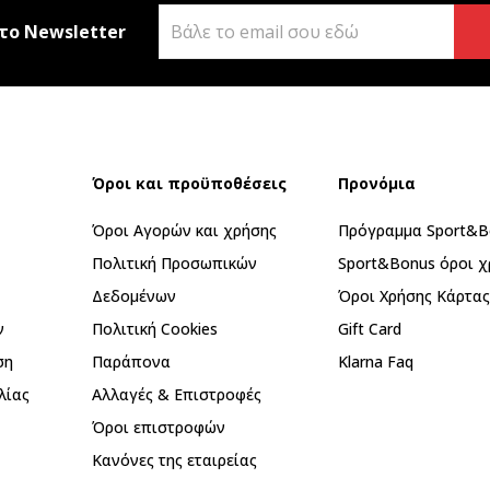
το Newsletter
Όροι και προϋποθέσεις
Προνόμια
Όροι Αγορών και χρήσης
Πρόγραμμα Sport&B
Πολιτική Προσωπικών
Sport&Bonus όροι χ
Δεδομένων
Όροι Χρήσης Κάρτα
ν
Πολιτική Cookies
Gift Card
ση
Παράπονα
Klarna Faq
λίας
Αλλαγές & Επιστροφές
Όροι επιστροφών
Κανόνες της εταιρείας