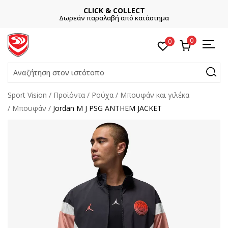
CLICK & COLLECT
Δωρεάν παραλαβή από κατάστημα
0
0
Αναζήτηση στον ιστότοπο
Sport Vision
Προϊόντα
Ρούχα
Μπουφάν και γιλέκα
Μπουφάν
Jordan M J PSG ANTHEM JACKET