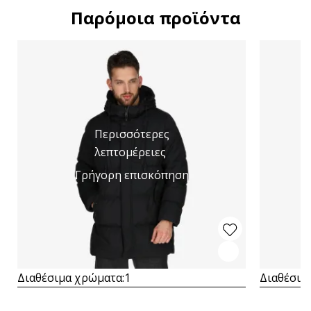
Παρόμοια προϊόντα
Περισσότερες
λεπτομέρειες
Γρήγορη επισκόπηση
Διαθέσιμα χρώματα:
1
Διαθέσιμ