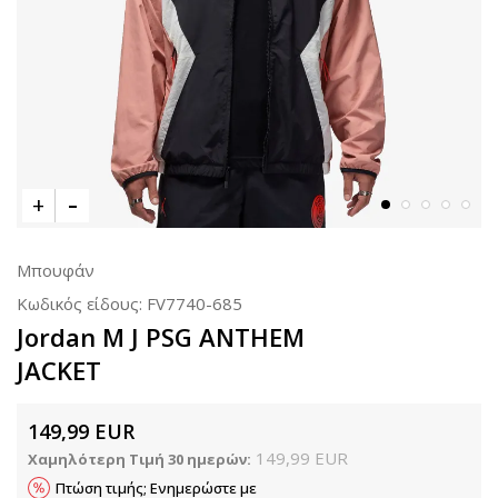
Μπουφάν
Κωδικός είδους:
FV7740-685
Jordan M J PSG ANTHEM
JACKET
149,99
EUR
149,99
EUR
Χαμηλότερη Τιμή 30 ημερών:
Πτώση τιμής; Ενημερώστε με