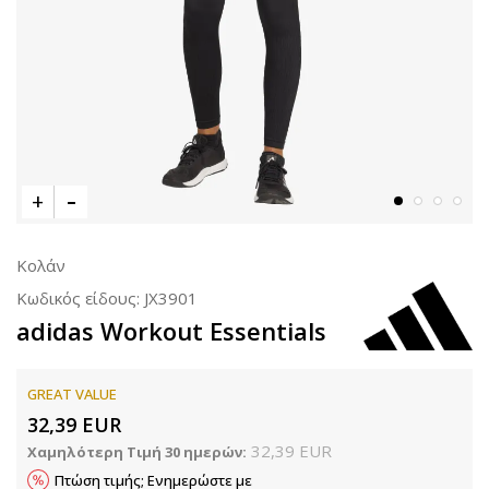
Κολάν
Κωδικός είδους:
JX3901
adidas Workout Essentials
GREAT VALUE
32,39
EUR
32,39
EUR
Χαμηλότερη Τιμή 30 ημερών:
Πτώση τιμής; Ενημερώστε με