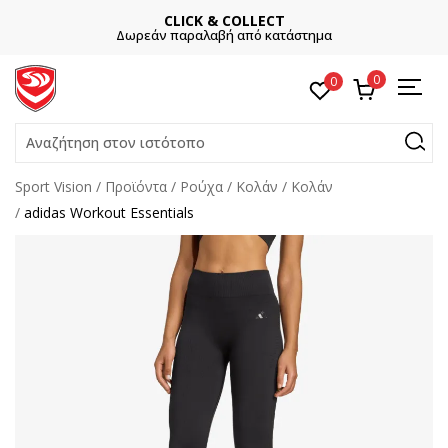
CLICK & COLLECT
Δωρεάν παραλαβή από κατάστημα
0
0
Αναζήτηση στον ιστότοπο
Sport Vision
Προϊόντα
Ρούχα
Kολάν
Κολάν
adidas Workout Essentials