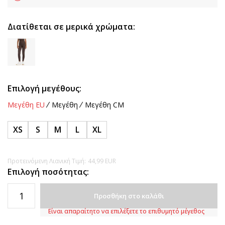
Διατίθεται σε μερικά χρώματα:
Επιλογή μεγέθους:
Μεγέθη EU
Μεγέθη
Μεγέθη CM
XS
S
M
L
XL
Προτεινόμενη Λιανική Τιμή:
44,99
EUR
Επιλογή ποσότητας:
Προσθήκη στο καλάθι
Είναι απαραίτητο να επιλέξετε το επιθυμητό μέγεθος