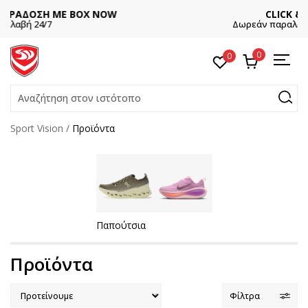
NOW
CLICK & COLLECT
Δωρεάν παραλαβή από κατάστημα
0
0
Αναζήτηση στον ιστότοπο
Sport Vision
Προϊόντα
Παπούτσια
Προϊόντα
Φίλτρα