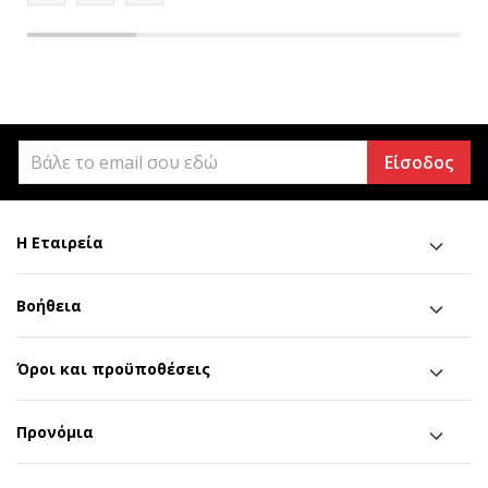
Είσοδος
Η Εταιρεία
Βοήθεια
Όροι και προϋποθέσεις
Προνόμια