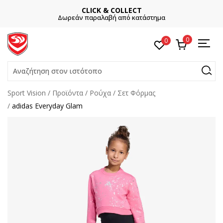
CLICK & COLLECT
Δωρεάν παραλαβή από κατάστημα
0
0
Αναζήτηση στον ιστότοπο
Sport Vision
Προϊόντα
Ρούχα
Σετ Φόρμας
adidas Everyday Glam