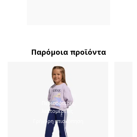
Παρόμοια προϊόντα
Περισσότερες
λεπτομέρειες
Γρήγορη επισκόπηση