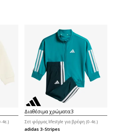
Διαθέσιμα χρώματα:
3
-4ε.)
Σετ φόρμας lifestyle για βρέφη (0-4ε.)
adidas 3-Stripes