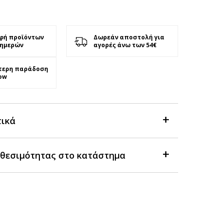
φή προϊόντων
Δωρεάν αποστολή για
 ημερών
αγορές άνω των 54€
τερη παράδοση
ow
τικά
θεσιμότητας στο κατάστημα