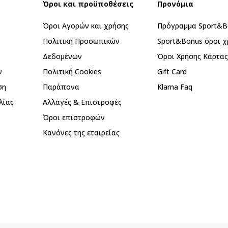
Όροι και προϋποθέσεις
Προνόμια
Όροι Αγορών και χρήσης
Πρόγραμμα Sport&B
Πολιτική Προσωπικών
Sport&Bonus όροι χ
Δεδομένων
Όροι Χρήσης Κάρτα
ν
Πολιτική Cookies
Gift Card
ση
Παράπονα
Klarna Faq
λίας
Αλλαγές & Επιστροφές
Όροι επιστροφών
Κανόνες της εταιρείας