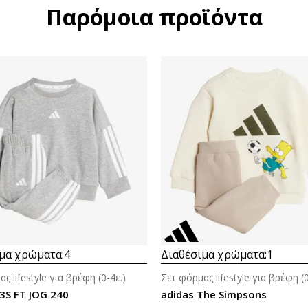
Παρόμοια προϊόντα
μα χρώματα:
4
Διαθέσιμα χρώματα:
1
ς lifestyle για βρέφη (0-4ε.)
Σετ φόρμας lifestyle για βρέφη (0
 3S FT JOG 240
adidas The Simpsons