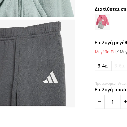
Διατίθεται σε
Επιλογή μεγέθ
Μεγέθη EU
Μεγ
3-4ε.
3-6μ.
Προτεινόμενη Λιανικ
Επιλογή ποσό