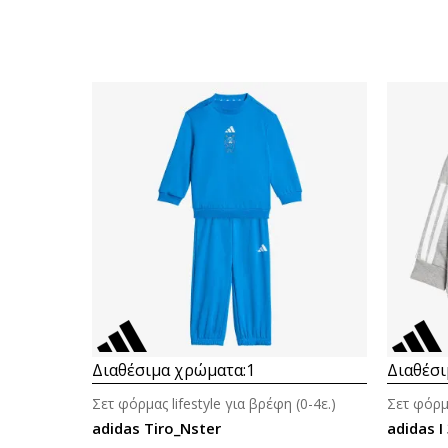
Διαθέσιμα χρώματα:
1
Διαθέσι
Σετ φόρμας lifestyle για βρέφη (0-4ε.)
Σετ φόρμα
adidas Tiro_Nster
adidas I