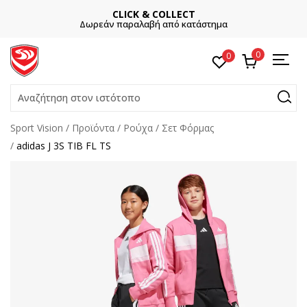
CLICK & COLLECT
Δωρεάν παραλαβή από κατάστημα
0
0
Αναζήτηση στον ιστότοπο
Sport Vision
Προϊόντα
Ρούχα
Σετ Φόρμας
adidas J 3S TIB FL TS