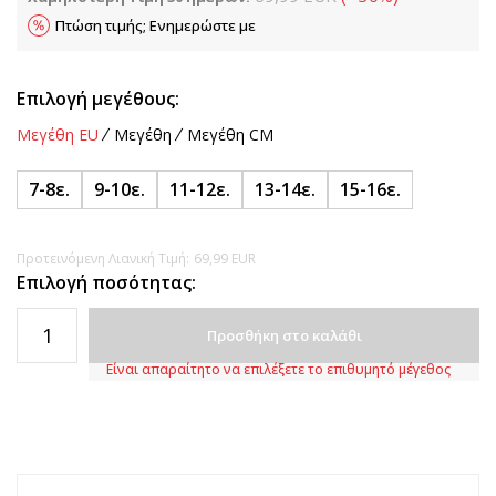
Πτώση τιμής; Ενημερώστε με
Επιλογή μεγέθους:
Μεγέθη EU
Μεγέθη
Μεγέθη CM
7-8ε.
9-10ε.
11-12ε.
13-14ε.
15-16ε.
Προτεινόμενη Λιανική Τιμή:
69,99
EUR
Επιλογή ποσότητας:
Προσθήκη στο καλάθι
Είναι απαραίτητο να επιλέξετε το επιθυμητό μέγεθος